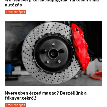
autózás
Érdekességek
Nyeregben érzed magad? Beszéljünk a
féknyergekről!
Érdekességek