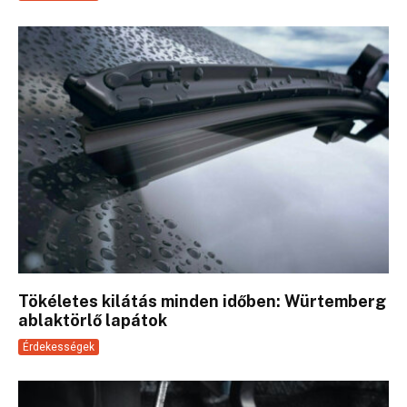
Tökéletes kilátás minden időben: Würtemberg
ablaktörlő lapátok
Érdekességek