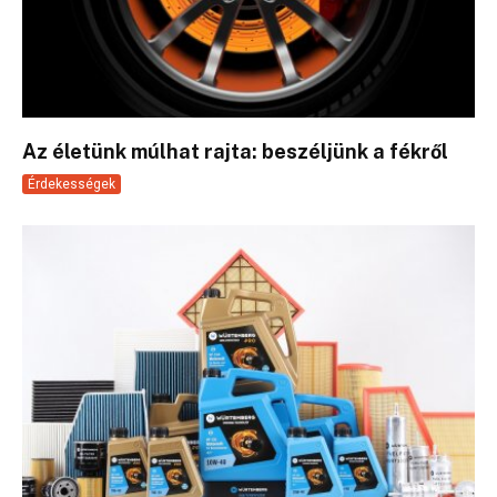
Az életünk múlhat rajta: beszéljünk a fékről
Érdekességek