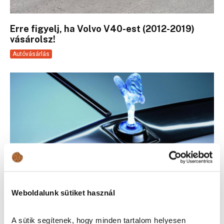
Erre figyelj, ha Volvo V40-est (2012-2019)
vásárolsz!
Autóvásárlás
Weboldalunk sütiket használ
A sütik segítenek, hogy minden tartalom helyesen
5 híres márkanév születése