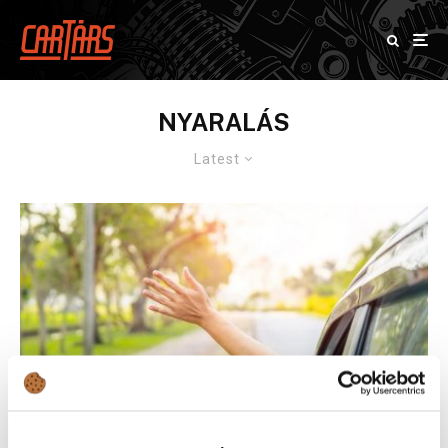
NYARALÁS
Latest