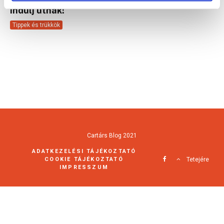
indulj útnak!
Tippek és trükkök
Cartárs Blog 2021
ADATKEZELÉSI TÁJÉKOZTATÓ
COOKIE TÁJÉKOZTATÓ
Tetejére
IMPRESSZUM