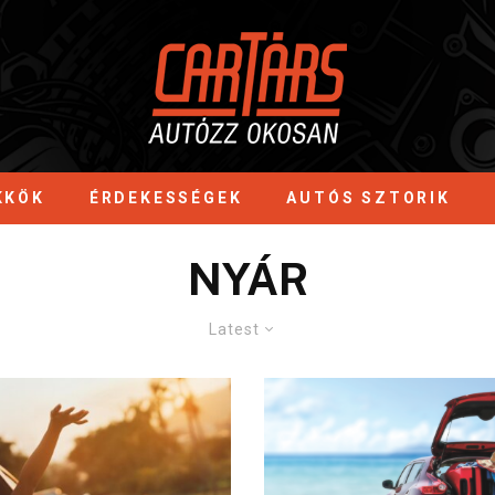
KKÖK
ÉRDEKESSÉGEK
AUTÓS SZTORIK
NYÁR
Latest