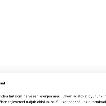
nál
inden tartalom helyesen jelenjen meg. Olyan adatokat gyűjtünk, 
ben fejleszteni tudjuk oldalunkat. Sütiket használunk a tartalma