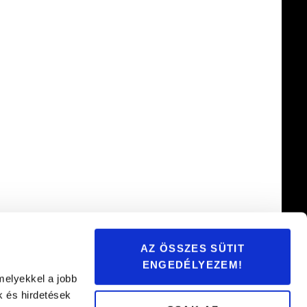
AZ ÖSSZES SÜTIT
ENGEDÉLYEZEM!
melyekkel a jobb
k és hirdetések