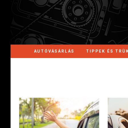
AUTÓVÁSÁRLÁS
TIPPEK ÉS TRÜ