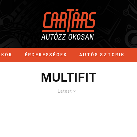
KKÖK
ÉRDEKESSÉGEK
AUTÓS SZTORIK
MULTIFIT
Latest