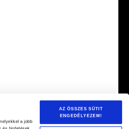
AZ ÖSSZES SÜTIT
ENGEDÉLYEZEM!
melyekkel a jobb
k és hirdetések