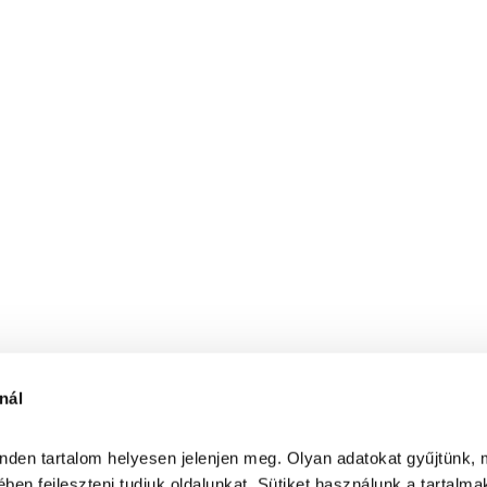
nál
inden tartalom helyesen jelenjen meg. Olyan adatokat gyűjtünk, 
ben fejleszteni tudjuk oldalunkat. Sütiket használunk a tartalma