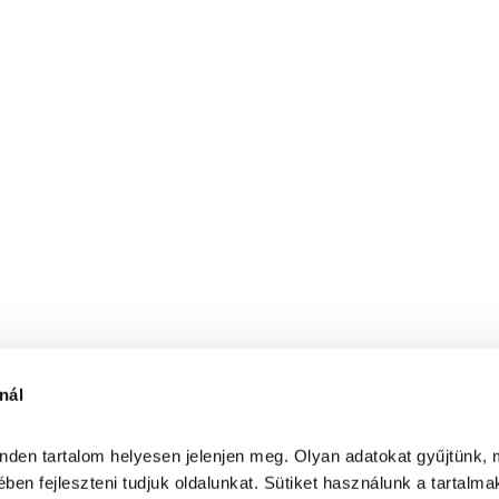
nál
inden tartalom helyesen jelenjen meg. Olyan adatokat gyűjtünk, 
ben fejleszteni tudjuk oldalunkat. Sütiket használunk a tartalma