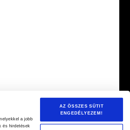
AZ ÖSSZES SÜTIT
ENGEDÉLYEZEM!
melyekkel a jobb
k és hirdetések