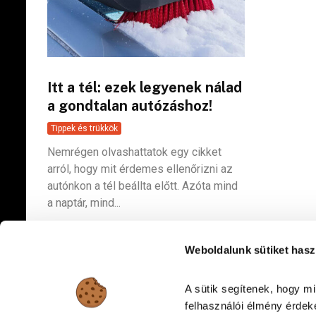
Itt a tél: ezek legyenek nálad
a gondtalan autózáshoz!
Tippek és trükkök
Nemrégen olvashattatok egy cikket
arról, hogy mit érdemes ellenőrizni az
autónkon a tél beállta előtt. Azóta mind
a naptár, mind...
Weboldalunk sütiket hasz
A sütik segítenek, hogy m
felhasználói élmény érdeké