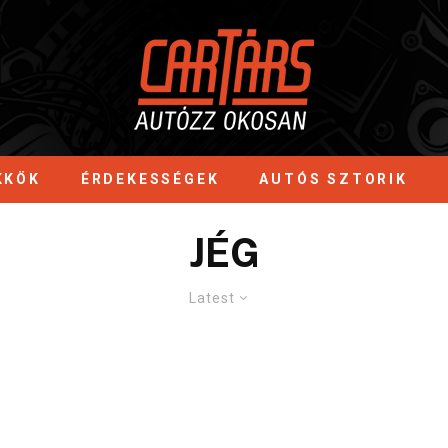
KKÖK
ÉRDEKESSÉGEK
AUTÓS SZTORIK
JÉG
Latest