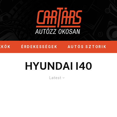
KKÖK
ÉRDEKESSÉGEK
AUTÓS SZTORIK
HYUNDAI I40
Latest