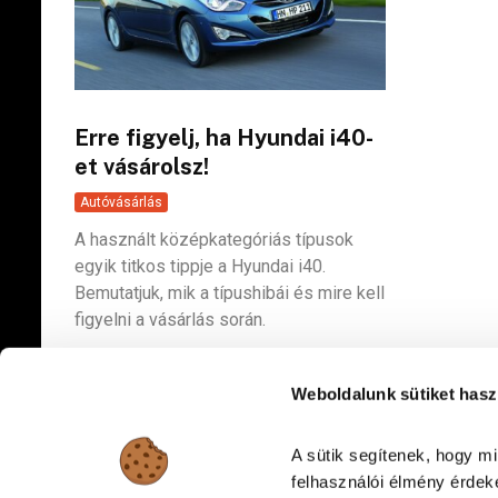
Erre figyelj, ha Hyundai i40-
et vásárolsz!
Autóvásárlás
A használt középkategóriás típusok
egyik titkos tippje a Hyundai i40.
Bemutatjuk, mik a típushibái és mire kell
figyelni a vásárlás során.
Weboldalunk sütiket hasz
A sütik segítenek, hogy m
felhasználói élmény érdeké