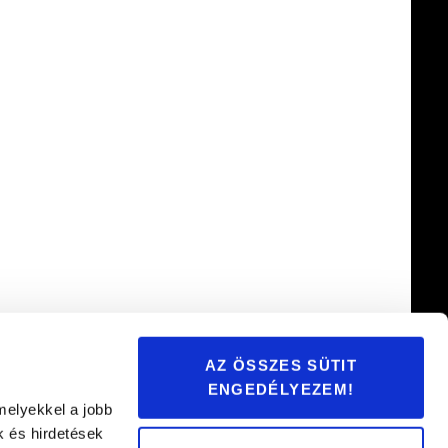
AZ ÖSSZES SÜTIT
ENGEDÉLYEZEM!
melyekkel a jobb
k és hirdetések