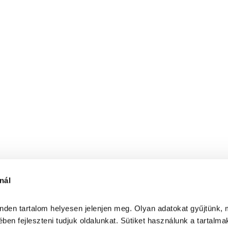
nál
inden tartalom helyesen jelenjen meg. Olyan adatokat gyűjtünk, 
ben fejleszteni tudjuk oldalunkat. Sütiket használunk a tartalma