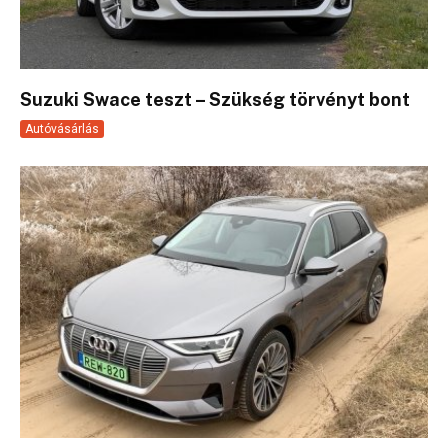
Suzuki Swace teszt – Szükség törvényt bont
Autóvásárlás