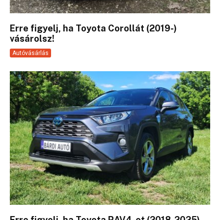
Erre figyelj, ha Toyota Corollát (2019-)
vásárolsz!
Autóvásárlás
Erre figyelj, ha Toyota RAV4-et (2018-2025)