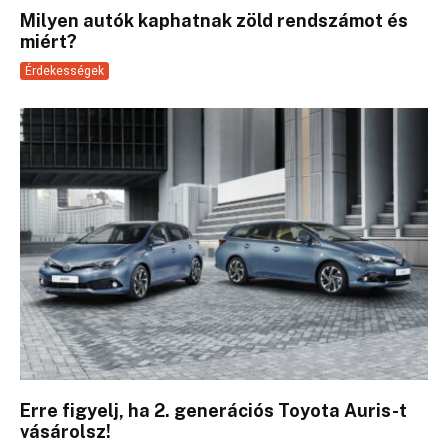
Milyen autók kaphatnak zöld rendszámot és
miért?
Érdekességek
Erre figyelj, ha 2. generációs Toyota Auris-t
vásárolsz!