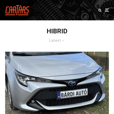
HIBRID
Latest