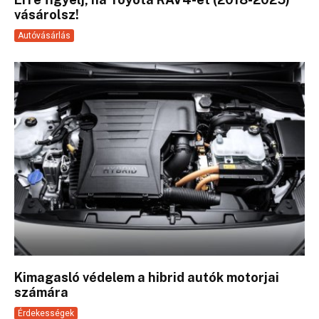
vásárolsz!
Autóvásárlás
Kimagasló védelem a hibrid autók motorjai
számára
Érdekességek