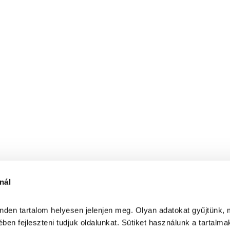
nál
inden tartalom helyesen jelenjen meg. Olyan adatokat gyűjtünk, 
ben fejleszteni tudjuk oldalunkat. Sütiket használunk a tartalma