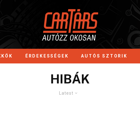
KKÖK
ÉRDEKESSÉGEK
AUTÓS SZTORIK
HIBÁK
Latest