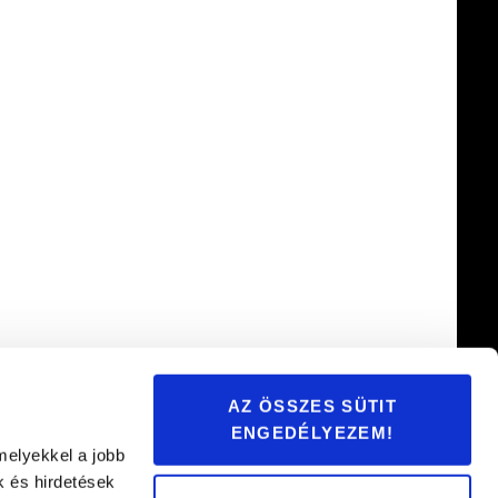
AZ ÖSSZES SÜTIT
ENGEDÉLYEZEM!
melyekkel a jobb
k és hirdetések