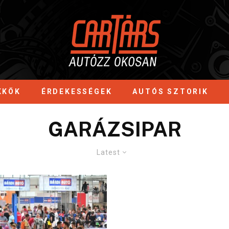
KKÖK
ÉRDEKESSÉGEK
AUTÓS SZTORIK
GARÁZSIPAR
Latest