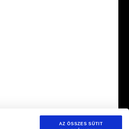
AZ ÖSSZES SÜTIT