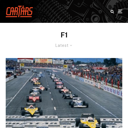
F1
Latest