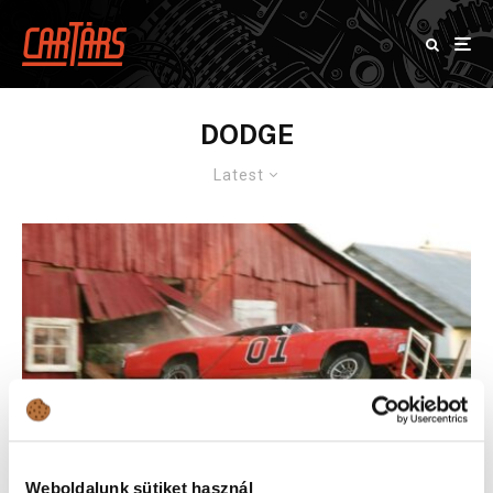
DODGE
Latest
Weboldalunk sütiket használ