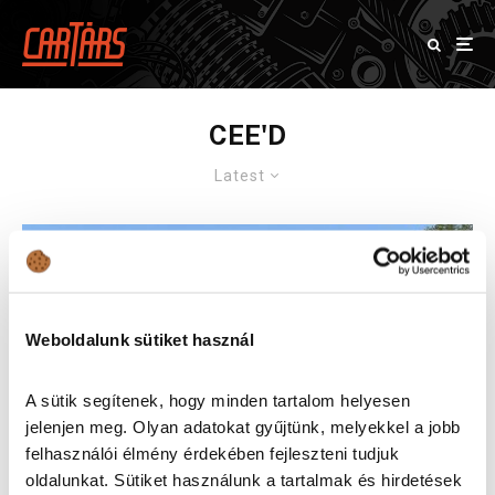
CEE'D
Latest
Weboldalunk sütiket használ
A sütik segítenek, hogy minden tartalom helyesen
jelenjen meg. Olyan adatokat gyűjtünk, melyekkel a jobb
felhasználói élmény érdekében fejleszteni tudjuk
oldalunkat. Sütiket használunk a tartalmak és hirdetések