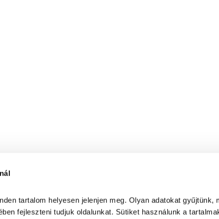
nál
inden tartalom helyesen jelenjen meg. Olyan adatokat gyűjtünk, 
ben fejleszteni tudjuk oldalunkat. Sütiket használunk a tartalma