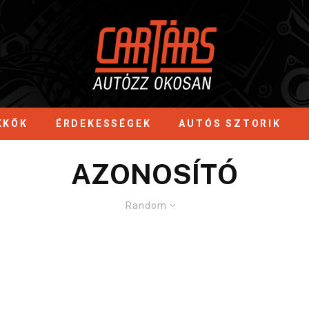
KKÖK
ÉRDEKESSÉGEK
AUTÓS SZTORIK
AZONOSÍTÓ
Random