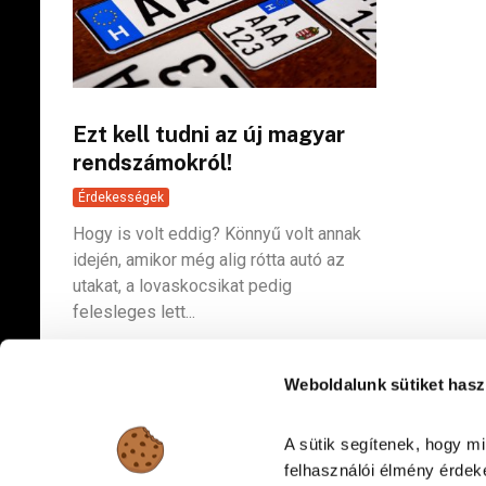
Ezt kell tudni az új magyar
rendszámokról!
Érdekességek
Hogy is volt eddig? Könnyű volt annak
idején, amikor még alig rótta autó az
utakat, a lovaskocsikat pedig
felesleges lett...
Weboldalunk sütiket hasz
A sütik segítenek, hogy m
felhasználói élmény érdeké