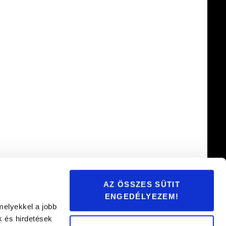
AZ ÖSSZES SÜTIT
ENGEDÉLYEZEM!
melyekkel a jobb
k és hirdetések