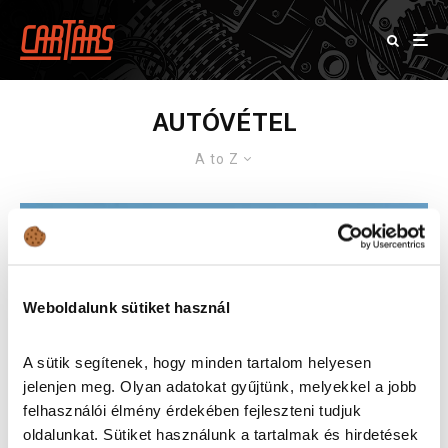
AUTÓVÉTEL
A to Z
Weboldalunk sütiket használ
A sütik segítenek, hogy minden tartalom helyesen
jelenjen meg. Olyan adatokat gyűjtünk, melyekkel a jobb
felhasználói élmény érdekében fejleszteni tudjuk
oldalunkat. Sütiket használunk a tartalmak és hirdetések