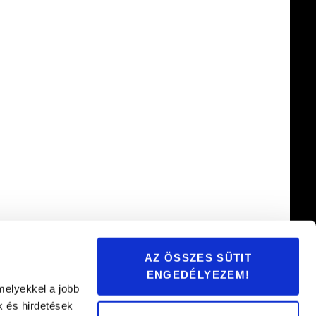
AZ ÖSSZES SÜTIT
ENGEDÉLYEZEM!
melyekkel a jobb
k és hirdetések