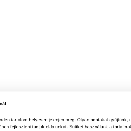
nál
inden tartalom helyesen jelenjen meg. Olyan adatokat gyűjtünk, 
ben fejleszteni tudjuk oldalunkat. Sütiket használunk a tartalma