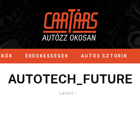
KKÖK
ÉRDEKESSÉGEK
AUTÓS SZTORIK
AUTOTECH_FUTURE
Latest