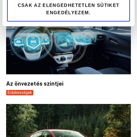
CSAK AZ ELENGEDHETETLEN SÜTIKET
ENGEDÉLYEZEM.
Az önvezetés szintjei
Érdekességek