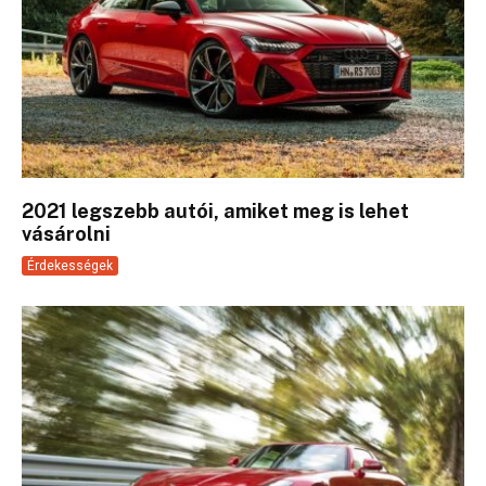
2021 legszebb autói, amiket meg is lehet
vásárolni
Érdekességek