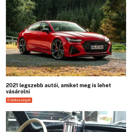
2021 legszebb autói, amiket meg is lehet
vásárolni
Érdekességek