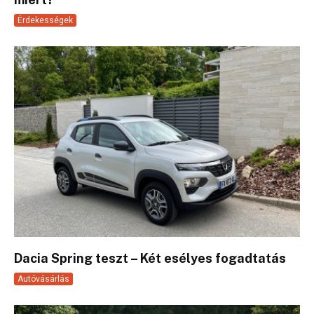
Érdekességek
Dacia Spring teszt – Két esélyes fogadtatás
Autóvásárlás