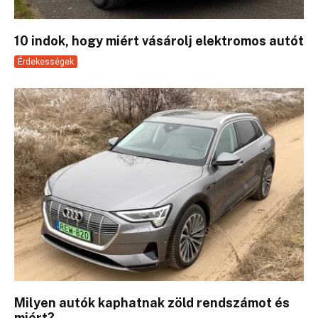
10 indok, hogy miért vásárolj elektromos autót
Érdekességek
Milyen autók kaphatnak zöld rendszámot és
miért?