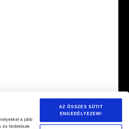
AZ ÖSSZES SÜTIT
ENGEDÉLYEZEM!
melyekkel a jobb
k és hirdetések