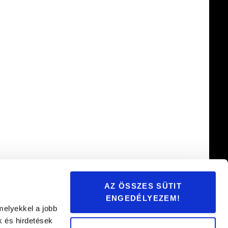
AZ ÖSSZES SÜTIT
ENGEDÉLYEZEM!
melyekkel a jobb
k és hirdetések