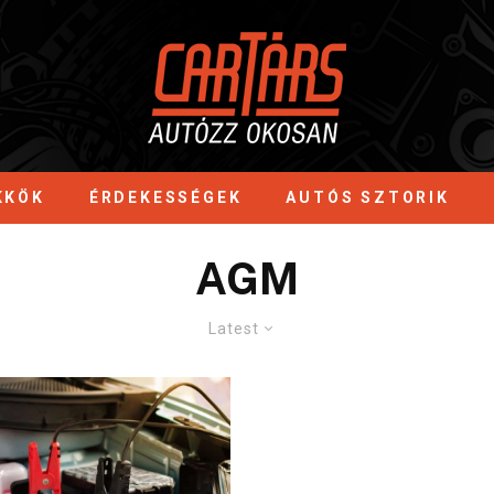
KKÖK
ÉRDEKESSÉGEK
AUTÓS SZTORIK
AGM
Latest