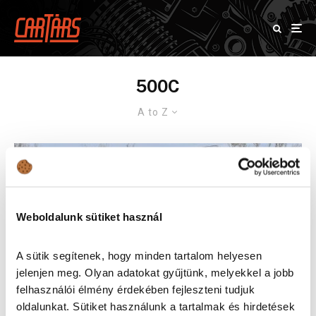
500C
A to Z
Weboldalunk sütiket használ
A sütik segítenek, hogy minden tartalom helyesen
jelenjen meg. Olyan adatokat gyűjtünk, melyekkel a jobb
felhasználói élmény érdekében fejleszteni tudjuk
oldalunkat. Sütiket használunk a tartalmak és hirdetések