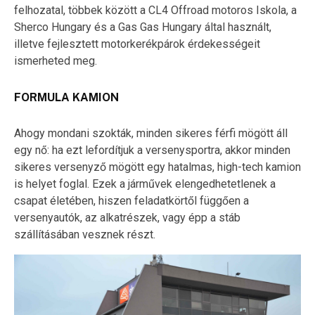
felhozatal, többek között a CL4 Offroad motoros Iskola, a
Sherco Hungary és a Gas Gas Hungary által használt,
illetve fejlesztett motorkerékpárok érdekességeit
ismerheted meg.
FORMULA KAMION
Ahogy mondani szokták, minden sikeres férfi mögött áll
egy nő: ha ezt lefordítjuk a versenysportra, akkor minden
sikeres versenyző mögött egy hatalmas, high-tech kamion
is helyet foglal. Ezek a járművek elengedhetetlenek a
csapat életében, hiszen feladatkörtől függően a
versenyautók, az alkatrészek, vagy épp a stáb
szállításában vesznek részt.