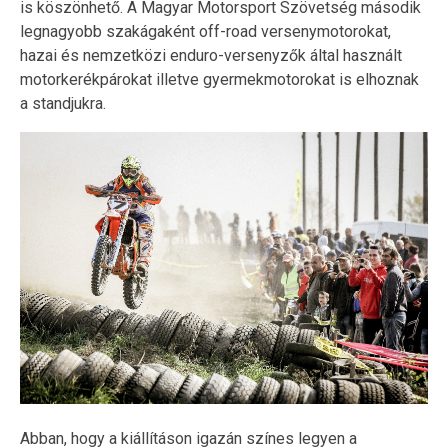
is köszönhető. A Magyar Motorsport Szövetség második
legnagyobb szakágaként off-road versenymotorokat,
hazai és nemzetközi enduro-versenyzők által használt
motorkerékpárokat illetve gyermekmotorokat is elhoznak
a standjukra.
Abban, hogy a kiállításon igazán színes legyen a