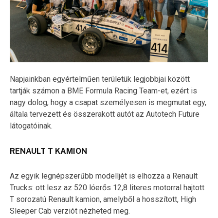
Napjainkban egyértelműen területük legjobbjai között
tartják számon a BME Formula Racing Team-et, ezért is
nagy dolog, hogy a csapat személyesen is megmutat egy,
általa tervezett és összerakott autót az Autotech Future
látogatóinak.
RENAULT T KAMION
Az egyik legnépszerűbb modelljét is elhozza a Renault
Trucks: ott lesz az 520 lóerős 12,8 literes motorral hajtott
T sorozatú Renault kamion, amelyből a hosszított, High
Sleeper Cab verziót nézheted meg.