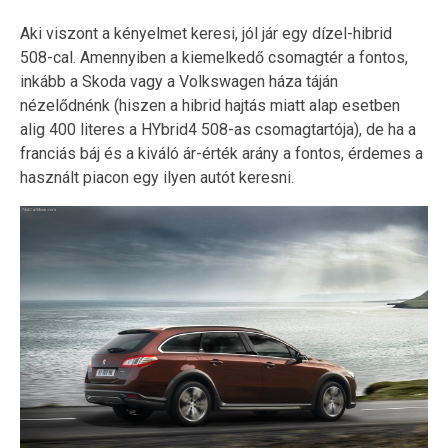
Aki viszont a kényelmet keresi, jól jár egy dízel-hibrid
508-cal. Amennyiben a kiemelkedő csomagtér a fontos,
inkább a Skoda vagy a Volkswagen háza táján
nézelődnénk (hiszen a hibrid hajtás miatt alap esetben
alig 400 literes a HYbrid4 508-as csomagtartója), de ha a
franciás báj és a kiváló ár-érték arány a fontos, érdemes a
használt piacon egy ilyen autót keresni.