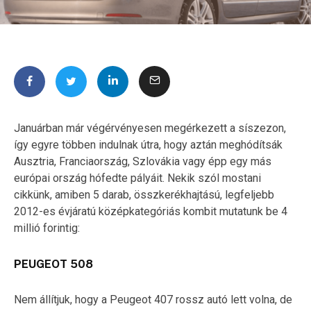
Januárban már végérvényesen megérkezett a síszezon,
így egyre többen indulnak útra, hogy aztán meghódítsák
Ausztria, Franciaország, Szlovákia vagy épp egy más
európai ország hófedte pályáit. Nekik szól mostani
cikkünk, amiben 5 darab, összkerékhajtású, legfeljebb
2012-es évjáratú középkategóriás kombit mutatunk be 4
millió forintig:
PEUGEOT 508
Nem állítjuk, hogy a Peugeot 407 rossz autó lett volna, de