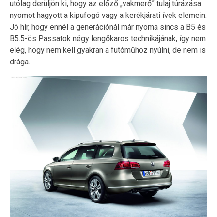
utólag derüljön ki, hogy az előző „vakmerő” tulaj túrázása
nyomot hagyott a kipufogó vagy a kerékjárati ívek elemein.
Jó hír, hogy ennél a generációnál már nyoma sincs a B5 és
B5.5-ös Passatok négy lengőkaros technikájának, így nem
elég, hogy nem kell gyakran a futóműhöz nyúlni, de nem is
drága.