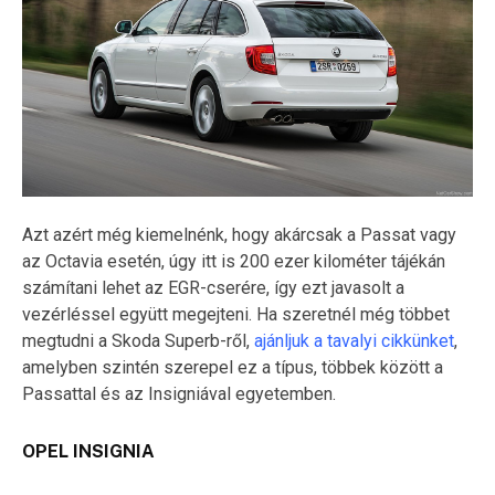
Azt azért még kiemelnénk, hogy akárcsak a Passat vagy
az Octavia esetén, úgy itt is 200 ezer kilométer tájékán
számítani lehet az EGR-cserére, így ezt javasolt a
vezérléssel együtt megejteni. Ha szeretnél még többet
megtudni a Skoda Superb-ről,
ajánljuk a tavalyi cikkünket
,
amelyben szintén szerepel ez a típus, többek között a
Passattal és az Insigniával egyetemben.
OPEL INSIGNIA