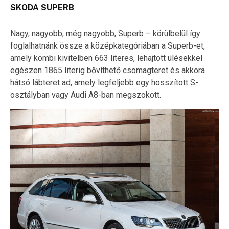
SKODA SUPERB
Nagy, nagyobb, még nagyobb, Superb – körülbelül így
foglalhatnánk össze a középkategóriában a Superb-et,
amely kombi kivitelben 663 literes, lehajtott ülésekkel
egészen 1865 literig bővíthető csomagteret és akkora
hátsó lábteret ad, amely legfeljebb egy hosszított S-
osztályban vagy Audi A8-ban megszokott.