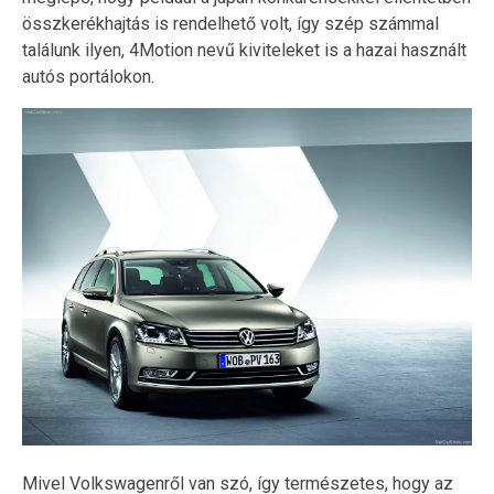
összkerékhajtás is rendelhető volt, így szép számmal
találunk ilyen, 4Motion nevű kiviteleket is a hazai használt
autós portálokon.
Mivel Volkswagenről van szó, így természetes, hogy az