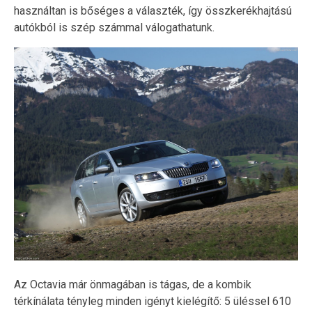
használtan is bőséges a választék, így összkerékhajtású
autókból is szép számmal válogathatunk.
Az Octavia már önmagában is tágas, de a kombik
térkínálata tényleg minden igényt kielégítő: 5 üléssel 610