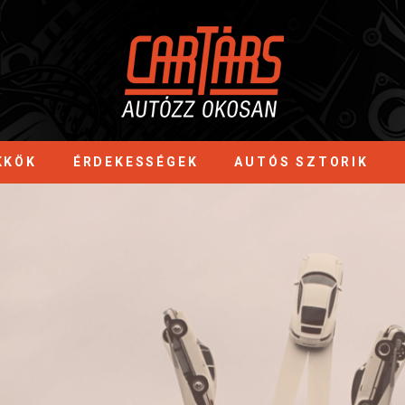
KKÖK
ÉRDEKESSÉGEK
AUTÓS SZTORIK