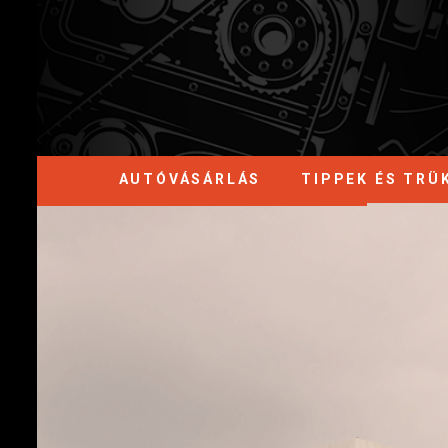
AUTÓVÁSÁRLÁS
TIPPEK ÉS TRÜ