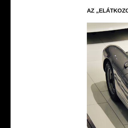
AZ „ELÁTKOZO