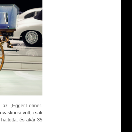
t az „Egger-Lohner-
ovaskocsi volt, csak
hajtotta, és akár 35