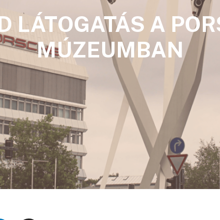
D LÁTOGATÁS A PO
MÚZEUMBAN