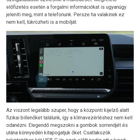
előfizetés esetén a forgalmi információkat is ugyanúgy
jeleníti meg, mint a telefonunk. Persze ha valakinek ez
nem kell, tükrözheti is a mobilját.
Az viszont legalább szuper, hogy a központi kijelző alatt
fizikai billenőket találunk, így a klímavezérléshez nem kell
odanézni. Elegendő megszokni a gombok sorrendjét és
utána könnyedén kitapogatjuk őket. Csatlakozók