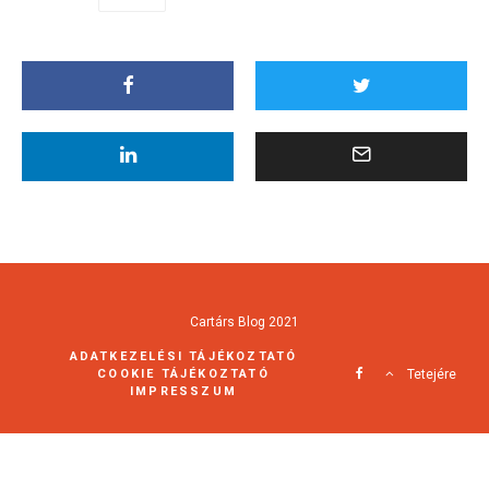
Cartárs Blog 2021
ADATKEZELÉSI TÁJÉKOZTATÓ
COOKIE TÁJÉKOZTATÓ
Tetejére
IMPRESSZUM