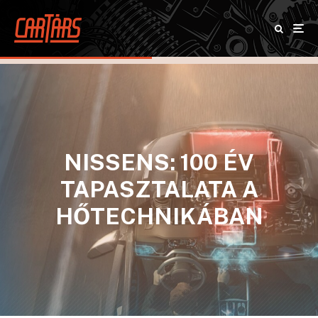
NISSENS: 100 ÉV
TAPASZTALATA A
HŐTECHNIKÁBAN