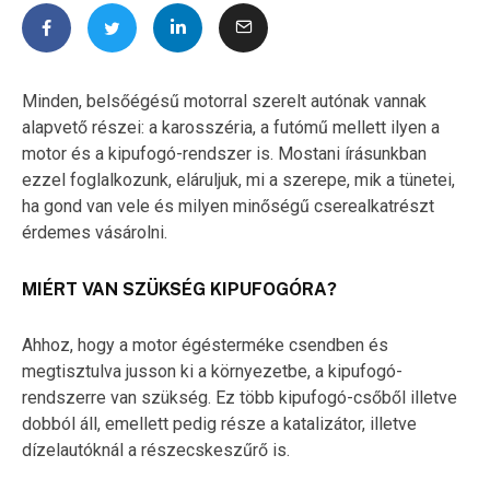
Minden, belsőégésű motorral szerelt autónak vannak
alapvető részei: a karosszéria, a futómű mellett ilyen a
motor és a kipufogó-rendszer is. Mostani írásunkban
ezzel foglalkozunk, eláruljuk, mi a szerepe, mik a tünetei,
ha gond van vele és milyen minőségű cserealkatrészt
érdemes vásárolni.
MIÉRT VAN SZÜKSÉG KIPUFOGÓRA?
Ahhoz, hogy a motor égésterméke csendben és
megtisztulva jusson ki a környezetbe, a kipufogó-
rendszerre van szükség. Ez több kipufogó-csőből illetve
dobból áll, emellett pedig része a katalizátor, illetve
dízelautóknál a részecskeszűrő is.