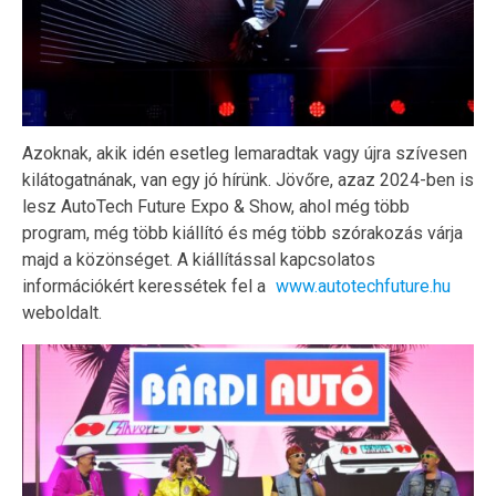
Azoknak, akik idén esetleg lemaradtak vagy újra szívesen
kilátogatnának, van egy jó hírünk. Jövőre, azaz 2024-ben is
lesz AutoTech Future Expo & Show, ahol még több
program, még több kiállító és még több szórakozás várja
majd a közönséget. A kiállítással kapcsolatos
információkért keressétek fel a
www.autotechfuture.hu
weboldalt.