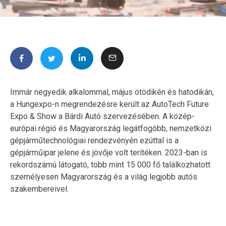
Immár negyedik alkalommal, május ötödikén és hatodikán,
a Hungexpo-n megrendezésre került az AutoTech Future
Expo & Show a Bárdi Autó szervezésében. A közép-
európai régió és Magyarország legátfogóbb, nemzetközi
gépjárműtechnológiai rendezvényén ezúttal is a
gépjárműipar jelene és jövője volt terítéken. 2023-ban is
rekordszámú látogató, több mint 15 000 fő találkozhatott
személyesen Magyarország és a világ legjobb autós
szakembereivel.