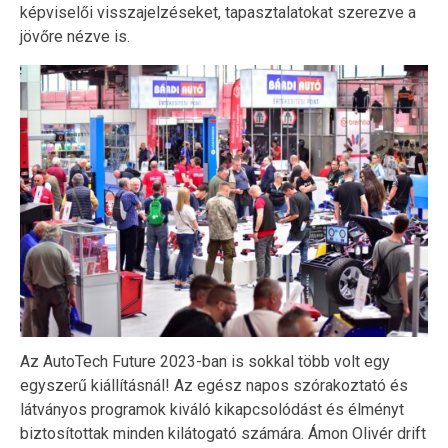
képviselői visszajelzéseket, tapasztalatokat szerezve a
jövőre nézve is.
Az AutoTech Future 2023-ban is sokkal több volt egy
egyszerű kiállításnál! Az egész napos szórakoztató és
látványos programok kiváló kikapcsolódást és élményt
biztosítottak minden kilátogató számára. Ámon Olivér drift