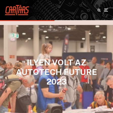
ILYEN VOLT AZ
AUTOTECH FUTURE
2023