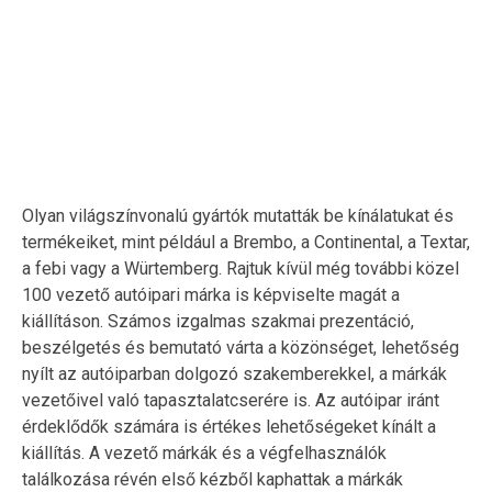
Olyan világszínvonalú gyártók mutatták be kínálatukat és
termékeiket, mint például a Brembo, a Continental, a Textar,
a febi vagy a Würtemberg. Rajtuk kívül még további közel
100 vezető autóipari márka is képviselte magát a
kiállításon. Számos izgalmas szakmai prezentáció,
beszélgetés és bemutató várta a közönséget, lehetőség
nyílt az autóiparban dolgozó szakemberekkel, a márkák
vezetőivel való tapasztalatcserére is. Az autóipar iránt
érdeklődők számára is értékes lehetőségeket kínált a
kiállítás. A vezető márkák és a végfelhasználók
találkozása révén első kézből kaphattak a márkák