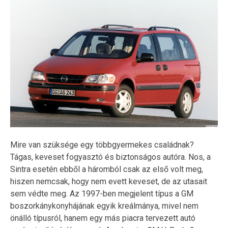
Mire van szüksége egy többgyermekes családnak?
Tágas, keveset fogyasztó és biztonságos autóra. Nos, a
Sintra esetén ebből a háromból csak az első volt meg,
hiszen nemcsak, hogy nem evett keveset, de az utasait
sem védte meg. Az 1997-ben megjelent típus a GM
boszorkánykonyhájának egyik kreálmánya, mivel nem
önálló típusról, hanem egy más piacra tervezett autó