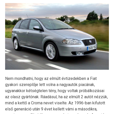
Nem mondhatni, hogy az elmúlt évtizedekben a Fiat
gyakori szereplője lett volna a nagyautók piacának,
ugyanakkor kétségtelen tény, hogy voltak próbálkozásai
az olasz gyártónak. Ráadásul, ha az elmúlt 2 autót nézzük,
mind a kettő a Croma nevet viselte. Az 1996-ban kifutott
első generáció után 9 évet kellett várni a másodikra,