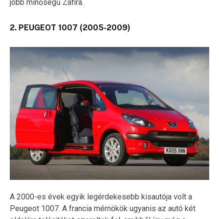
jobb minőségű Zafira.
2. PEUGEOT 1007 (2005-2009)
A 2000-es évek egyik legérdekesebb kisautója volt a
Peugeot 1007. A francia mérnökök ugyanis az autó két