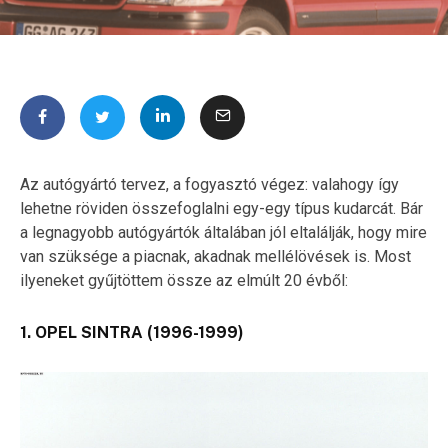
Az autógyártó tervez, a fogyasztó végez: valahogy így
lehetne röviden összefoglalni egy-egy típus kudarcát. Bár
a legnagyobb autógyártók általában jól eltalálják, hogy mire
van szüksége a piacnak, akadnak mellélövések is. Most
ilyeneket gyűjtöttem össze az elmúlt 20 évből:
1. OPEL SINTRA (1996-1999)