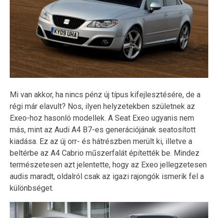
Mi van akkor, ha nincs pénz új típus kifejlesztésére, de a
régi már elavult? Nos, ilyen helyzetekben születnek az
Exeo-hoz hasonló modellek. A Seat Exeo ugyanis nem
más, mint az Audi A4 B7-es generációjának seatosított
kiadása. Ez az új orr- és hátrészben merült ki, illetve a
beltérbe az A4 Cabrio műszerfalát építették be. Mindez
természetesen azt jelentette, hogy az Exeo jellegzetesen
audis maradt, oldalról csak az igazi rajongók ismerik fel a
különbséget.