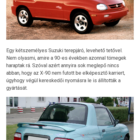
Egy kétszemélyes Suzuki terepjáró, levehető tetővel.
Nem olyasmi, amire a 90-es években azonnal tömegek
haraptak rá. Szóval azért annyira sok meglepő nincs
abban, hogy az X-90 nem futott be elképesztő karriert,
úgyhogy végül kereskedői nyomásra le is állították a
gyártását.