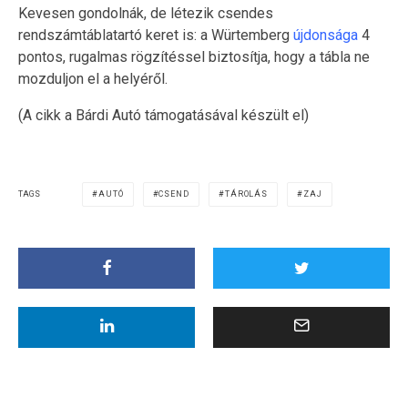
Kevesen gondolnák, de létezik csendes
rendszámtáblatartó keret is: a Würtemberg
újdonsága
4
pontos, rugalmas rögzítéssel biztosítja, hogy a tábla ne
mozduljon el a helyéről.
(A cikk a Bárdi Autó támogatásával készült el)
TAGS
AUTÓ
CSEND
TÁROLÁS
ZAJ