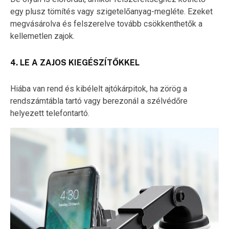
egy plusz tömítés vagy szigetelőanyag-megléte. Ezeket
megvásárolva és felszerelve tovább csökkenthetők a
kellemetlen zajok.
4. LE A ZAJOS KIEGÉSZÍTŐKKEL
Hiába van rend és kibélelt ajtókárpitok, ha zörög a
rendszámtábla tartó vagy berezonál a szélvédőre
helyezett telefontartó.