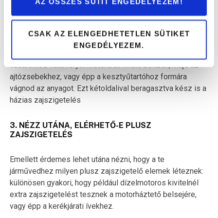
AZ ÖSSZES SÜTIT ENGEDÉLYEZEM!
CSAK AZ ELENGEDHETETLEN SÜTIKET
ENGEDÉLYEZEM.
Ezt te is megteheted: elég néhány méternyi filcet
vásárolnod valamelyik méterárút kínáló boltban, majd az
ajtózsebekhez, vagy épp a kesztyűtartóhoz formára
vágnod az anyagot. Ezt kétoldalival beragasztva kész is a
házias zajszigetelés
3. NÉZZ UTÁNA, ELÉRHETŐ-E PLUSZ
ZAJSZIGETELÉS
Emellett érdemes lehet utána nézni, hogy a te
járművedhez milyen plusz zajszigetelő elemek léteznek:
különösen gyakori, hogy például dízelmotoros kivitelnél
extra zajszigetelést tesznek a motorháztető belsejére,
vagy épp a kerékjárati ívekhez.