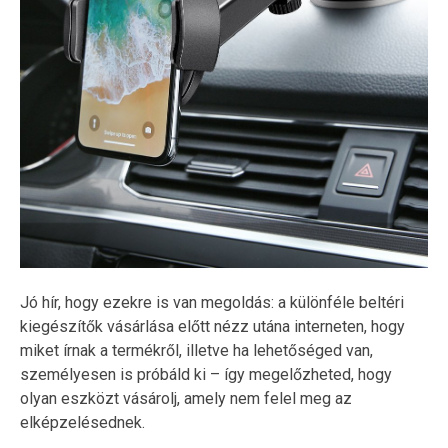
Jó hír, hogy ezekre is van megoldás: a különféle beltéri
kiegészítők vásárlása előtt nézz utána interneten, hogy
miket írnak a termékről, illetve ha lehetőséged van,
személyesen is próbáld ki – így megelőzheted, hogy
olyan eszközt vásárolj, amely nem felel meg az
elképzelésednek.