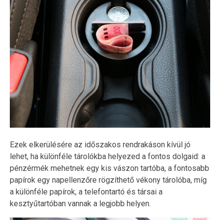
Ezek elkerülésére az időszakos rendrakáson kívül jó
lehet, ha különféle tárolókba helyezed a fontos dolgaid: a
pénzérmék mehetnek egy kis vászon tartóba, a fontosabb
papírok egy napellenzőre rögzíthető vékony tárolóba, míg
a különféle papírok, a telefontartó és társai a
kesztyűtartóban vannak a legjobb helyen.