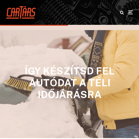
ÍGY KÉSZÍTSD FEL
AUTÓDAT A TÉLI
IDŐJÁRÁSRA