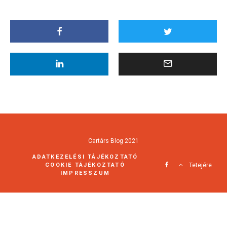
Cartárs Blog 2021
ADATKEZELÉSI TÁJÉKOZTATÓ
COOKIE TÁJÉKOZTATÓ
Tetejére
IMPRESSZUM