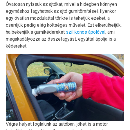
Óvatosan nyissuk az ajtókat, mivel a hidegben könnyen
egymáshoz fagyhatnak az ajtó gumitömítései. Ilyenkor
egy óvatlan mozdulattal tönkre is tehetjük ezeket, a
cseréjük pedig elég költséges művelet. Ezt elkerülhetjük,
ha bekenjük a gumikédereket
szilikonos ápolóval
, ami
megakadályozza az összefagyást, egyúttal ápolja is a
kédereket.
Végre helyet foglalunk az autóban, jöhet is a motor