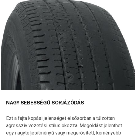
NAGY SEBESSÉGŰ SORJÁZÓDÁS
Ezt a fajta kopási jelenséget elsősorban a túlzottan
agresszív vezetési stílus okozza. Megoldást jelenthet
egy nagyteljesítményű vagy megerősített, keményebb