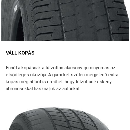
VÁLL KOPÁS
Ennél a kopásnak a túlzottan alacsony guminyomás az
elsődleges okozója. A gumi két szélén megjelenő extra
kopás még abból is eredhet, hogy túlzottan keskeny
abroncsokkal használjuk az autónkat.