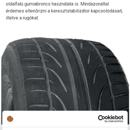
oldalfalú gumiabroncs használata is. Mindazonáltal
érdemes ellenőrizni a keresztstabilizátor kapcsolódásait,
illetve a rugókat.