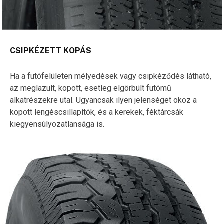
CSIPKÉZETT KOPÁS
Ha a futófelületen mélyedések vagy csipkéződés látható,
az meglazult, kopott, esetleg elgörbült futómű
alkatrészekre utal. Ugyancsak ilyen jelenséget okoz a
kopott lengéscsillapítók, és a kerekek, féktárcsák
kiegyensúlyozatlansága is.