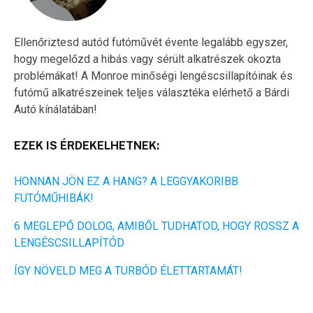
Ellenőriztesd autód futóművét évente legalább egyszer,
hogy megelőzd a hibás vagy sérült alkatrészek okozta
problémákat! A Monroe minőségi lengéscsillapítóinak és
futómű alkatrészeinek teljes választéka elérhető a Bárdi
Autó kínálatában!
EZEK IS ÉRDEKELHETNEK:
HONNAN JÖN EZ A HANG? A LEGGYAKORIBB
FUTÓMŰHIBÁK!
6 MEGLEPŐ DOLOG, AMIBŐL TUDHATOD, HOGY ROSSZ A
LENGÉSCSILLAPÍTÓD
ÍGY NÖVELD MEG A TURBÓD ÉLETTARTAMÁT!