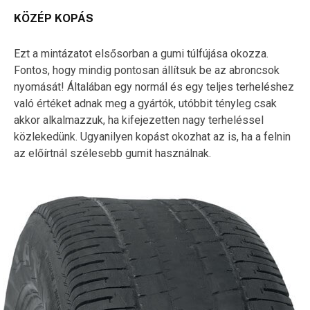
KÖZÉP KOPÁS
Ezt a mintázatot elsősorban a gumi túlfújása okozza.
Fontos, hogy mindig pontosan állítsuk be az abroncsok
nyomását! Általában egy normál és egy teljes terheléshez
való értéket adnak meg a gyártók, utóbbit tényleg csak
akkor alkalmazzuk, ha kifejezetten nagy terheléssel
közlekedünk. Ugyanilyen kopást okozhat az is, ha a felnin
az előírtnál szélesebb gumit használnak.