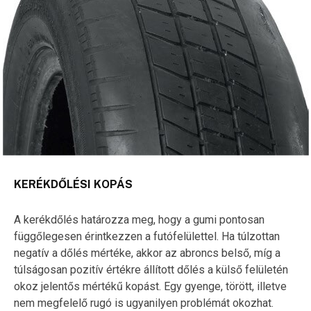
KERÉKDŐLÉSI KOPÁS
A kerékdőlés határozza meg, hogy a gumi pontosan
függőlegesen érintkezzen a futófelülettel. Ha túlzottan
negatív a dőlés mértéke, akkor az abroncs belső, míg a
túlságosan pozitív értékre állított dőlés a külső felületén
okoz jelentős mértékű kopást. Egy gyenge, törött, illetve
nem megfelelő rugó is ugyanilyen problémát okozhat.