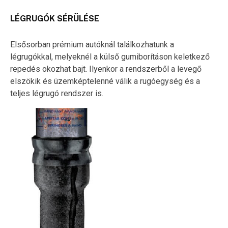
LÉGRUGÓK SÉRÜLÉSE
Elsősorban prémium autóknál találkozhatunk a
légrugókkal, melyeknél a külső gumiborításon keletkező
repedés okozhat bajt. Ilyenkor a rendszerből a levegő
elszökik és üzemképtelenné válik a rugóegység és a
teljes légrugó rendszer is.