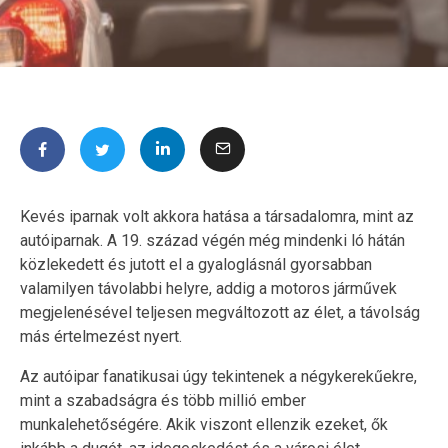
Kevés iparnak volt akkora hatása a társadalomra, mint az
autóiparnak. A 19. század végén még mindenki ló hátán
közlekedett és jutott el a gyaloglásnál gyorsabban
valamilyen távolabbi helyre, addig a motoros járművek
megjelenésével teljesen megváltozott az élet, a távolság
más értelmezést nyert.
Az autóipar fanatikusai úgy tekintenek a négykerekűekre,
mint a szabadságra és több millió ember
munkalehetőségére. Akik viszont ellenzik ezeket, ők