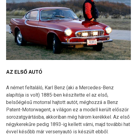
AZ ELSŐ AUTÓ
A német feltaláló, Karl Benz (aki a Mercedes-Benz
alapítója is volt) 1885-ben készítette el az első,
belsőégésű motorral hajtott autót, méghozzá a Benz
Patent-Motorwagent, a világon ez a modell került először
sorozatgyártásba, akkoriban még három kerékkel. Az első
négykerekűre pedig 1893-ig kellett várni, majd további hat
évvel később már versenyautó is készült ebből.