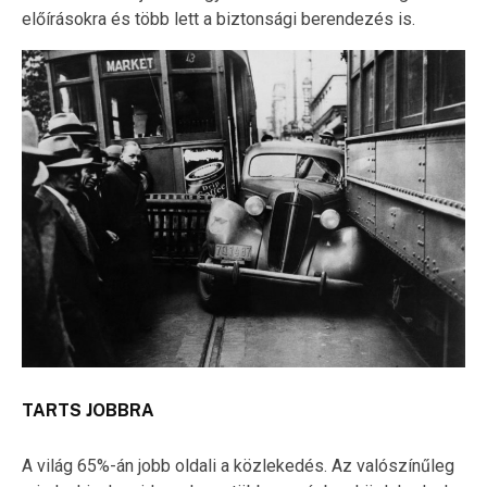
előírásokra és több lett a biztonsági berendezés is.
TARTS JOBBRA
A világ 65%-án jobb oldali a közlekedés. Az valószínűleg