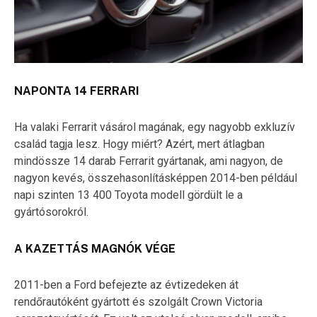
NAPONTA 14 FERRARI
Ha valaki Ferrarit vásárol magának, egy nagyobb exkluzív
család tagja lesz. Hogy miért? Azért, mert átlagban
mindössze 14 darab Ferrarit gyártanak, ami nagyon, de
nagyon kevés, összehasonlításképpen 2014-ben például
napi szinten 13 400 Toyota modell gördült le a
gyártósorokról.
A KAZETTÁS MAGNÓK VÉGE
2011-ben a Ford befejezte az évtizedeken át
rendőrautóként gyártott és szolgált Crown Victoria