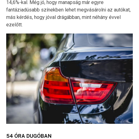
14,6%-kal. Még jó, hogy manapság már egyre
fantáziadúsabb színekben lehet megvásárolni az autókat,
más kérdés, hogy jóval drágábban, mint néhány évvel
ezelőtt.
54 ÓRA DUGÓBAN