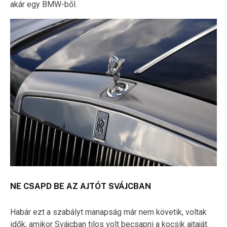
akár egy BMW-ből.
NE CSAPD BE AZ AJTÓT SVÁJCBAN
Habár ezt a szabályt manapság már nem követik, voltak
idők, amikor Svájcban tilos volt becsapni a kocsik ajtaját.