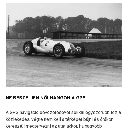
NE BESZÉLJEN NŐI HANGON A GPS
A GPS navigáció bevezetésével sokkal egyszerűbb lett a
közlekedés, végre nem kell a térképet bújni és órákon
keresztül megtervezni az utat akkor, ha nagyobb