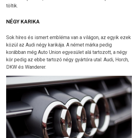
töltik.
NÉGY KARIKA
Sok híres és ismert embléma van a világon, az egyik ezek
közül az Audi négy karikája. A német márka pedig
korábban még Auto Union egyesület alá tartozott, a négy
kör pedig az ebbe tartozó négy gyártóra utal: Audi, Horch,
DKW és Wanderer.