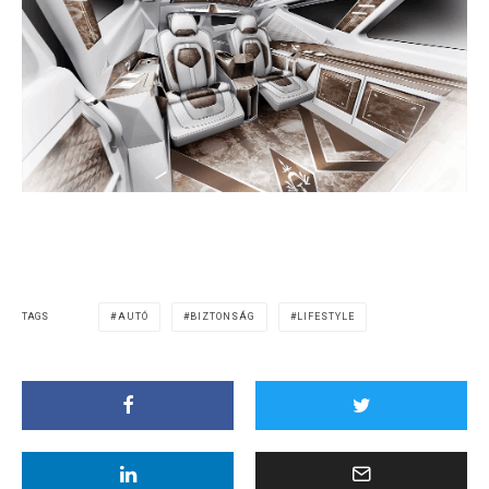
TAGS
AUTÓ
BIZTONSÁG
LIFESTYLE