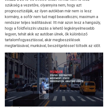
szükség a vezetőre, olyannyira nem, hogy azt
prognosztizálják, az ilyen autókban már nem is lesz
kormány, a sofőr nem tud majd beavatkozni, maximum a
rendszer teljes leállításával. Itt már azon lesz a hangsúly,
hogy a földfelszíni utazás a lehető legkényelmesebb
legyen, tehát akik az autóban ülnek, ők különböző
tartalomfogyasztással, akár megbeszélések
megtartásával, munkával, beszélgetéssel töltsék az időt.