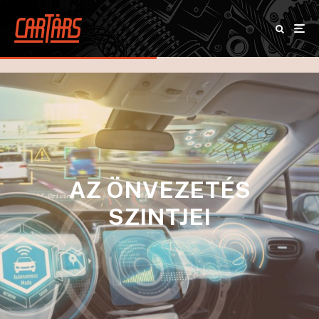
AZ ÖNVEZETÉS
SZINTJEI