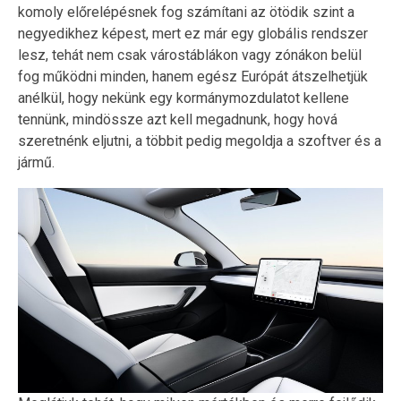
komoly előrelépésnek fog számítani az ötödik szint a
negyedikhez képest, mert ez már egy globális rendszer
lesz, tehát nem csak várostáblákon vagy zónákon belül
fog működni minden, hanem egész Európát átszelhetjük
anélkül, hogy nekünk egy kormánymozdulatot kellene
tennünk, mindössze azt kell megadnunk, hogy hová
szeretnénk eljutni, a többit pedig megoldja a szoftver és a
jármű.