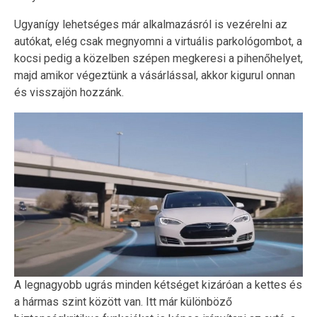
Ugyanígy lehetséges már alkalmazásról is vezérelni az
autókat, elég csak megnyomni a virtuális parkológombot, a
kocsi pedig a közelben szépen megkeresi a pihenőhelyet,
majd amikor végeztünk a vásárlással, akkor kigurul onnan
és visszajön hozzánk.
A legnagyobb ugrás minden kétséget kizáróan a kettes és
a hármas szint között van. Itt már különböző