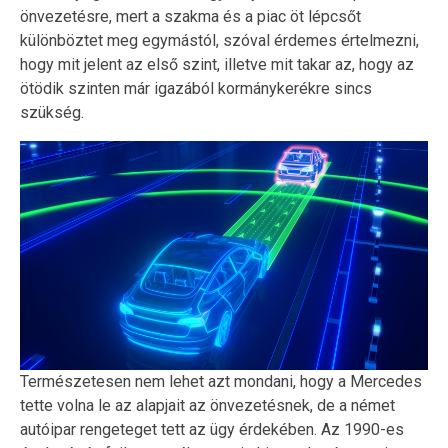
önvezetésre, mert a szakma és a piac öt lépcsőt
különböztet meg egymástól, szóval érdemes értelmezni,
hogy mit jelent az első szint, illetve mit takar az, hogy az
ötödik szinten már igazából kormánykerékre sincs
szükség.
Természetesen nem lehet azt mondani, hogy a Mercedes
tette volna le az alapjait az önvezetésnek, de a német
autóipar rengeteget tett az ügy érdekében. Az 1990-es