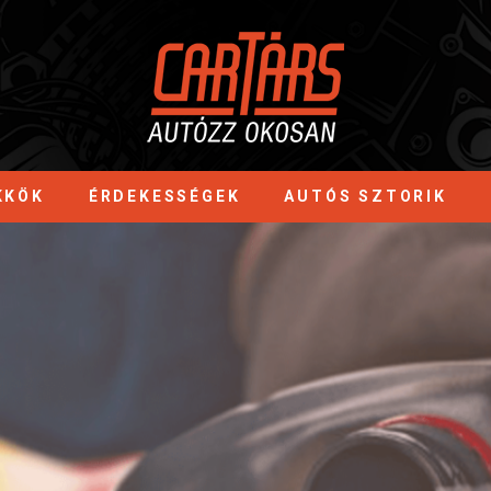
KKÖK
ÉRDEKESSÉGEK
AUTÓS SZTORIK