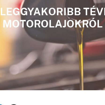
 LEGGYAKORIBB TÉV
MOTOROLAJOKRÓL