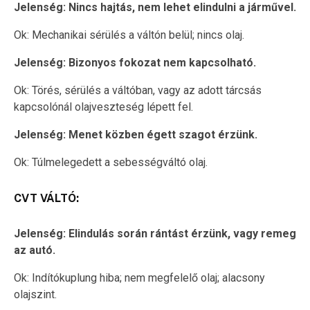
Jelenség: Nincs hajtás, nem lehet elindulni a járművel.
Ok: Mechanikai sérülés a váltón belül; nincs olaj.
Jelenség: Bizonyos fokozat nem kapcsolható.
Ok: Törés, sérülés a váltóban, vagy az adott tárcsás
kapcsolónál olajveszteség lépett fel.
Jelenség: Menet közben égett szagot érzünk.
Ok: Túlmelegedett a sebességváltó olaj.
CVT VÁLTÓ:
Jelenség: Elindulás során rántást érzünk, vagy remeg
az autó.
Ok: Indítókuplung hiba; nem megfelelő olaj; alacsony
olajszint.