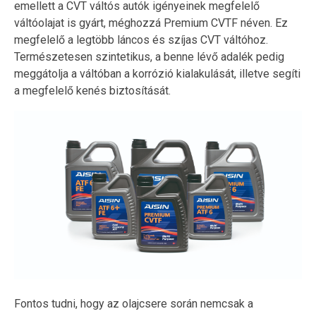
emellett a CVT váltós autók igényeinek megfelelő
váltóolajat is gyárt, méghozzá Premium CVTF néven. Ez
megfelelő a legtöbb láncos és szíjas CVT váltóhoz.
Természetesen szintetikus, a benne lévő adalék pedig
meggátolja a váltóban a korrózió kialakulását, illetve segíti
a megfelelő kenés biztosítását.
Fontos tudni, hogy az olajcsere során nemcsak a