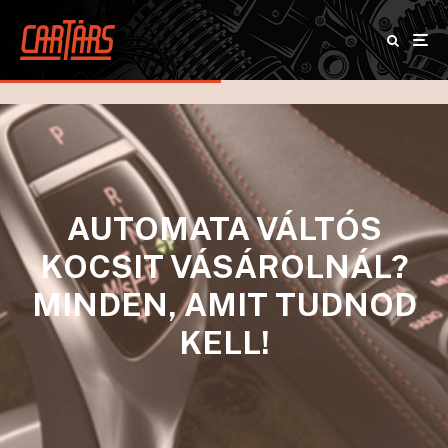
AUTOMATA VÁLTÓS
KOCSIT VÁSÁROLNÁL?
MINDEN, AMIT TUDNOD
KELL!