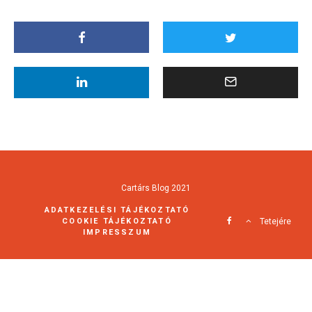
Cartárs Blog 2021
ADATKEZELÉSI TÁJÉKOZTATÓ
COOKIE TÁJÉKOZTATÓ
Tetejére
IMPRESSZUM