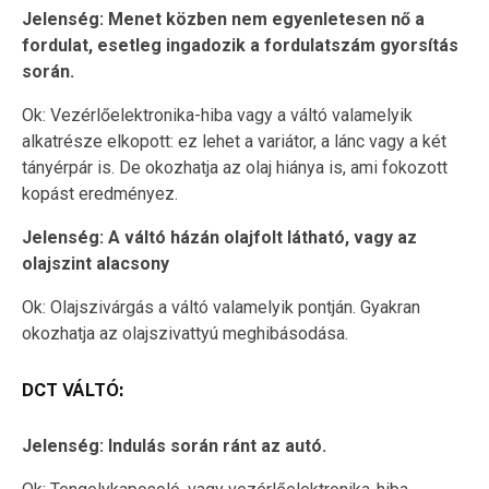
Jelenség: Menet közben nem egyenletesen nő a
fordulat, esetleg ingadozik a fordulatszám gyorsítás
során.
Ok: Vezérlőelektronika-hiba vagy a váltó valamelyik
alkatrésze elkopott: ez lehet a variátor, a lánc vagy a két
tányérpár is. De okozhatja az olaj hiánya is, ami fokozott
kopást eredményez.
Jelenség: A váltó házán olajfolt látható, vagy az
olajszint alacsony
Ok: Olajszivárgás a váltó valamelyik pontján. Gyakran
okozhatja az olajszivattyú meghibásodása.
DCT VÁLTÓ:
Jelenség: Indulás során ránt az autó.