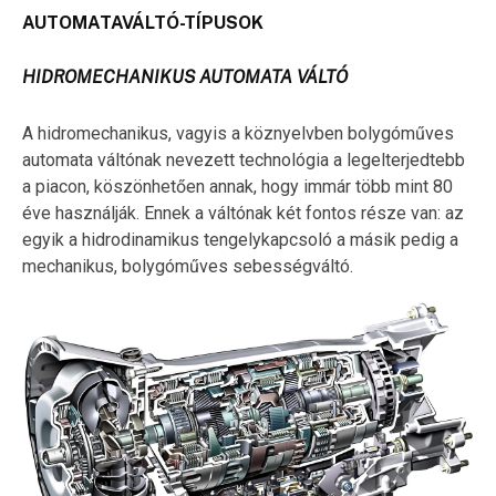
AUTOMATAVÁLTÓ-TÍPUSOK
HIDROMECHANIKUS AUTOMATA VÁLTÓ
A hidromechanikus, vagyis a köznyelvben bolygóműves
automata váltónak nevezett technológia a legelterjedtebb
a piacon, köszönhetően annak, hogy immár több mint 80
éve használják. Ennek a váltónak két fontos része van: az
egyik a hidrodinamikus tengelykapcsoló a másik pedig a
mechanikus, bolygóműves sebességváltó.