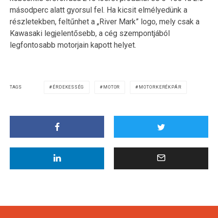
másodperc alatt gyorsul fel. Ha kicsit elmélyedünk a
részletekben, feltűnhet a „River Mark” logo, mely csak a
Kawasaki legjelentősebb, a cég szempontjából
legfontosabb motorjain kapott helyet.
TAGS
ÉRDEKESSÉG
MOTOR
MOTORKERÉKPÁR