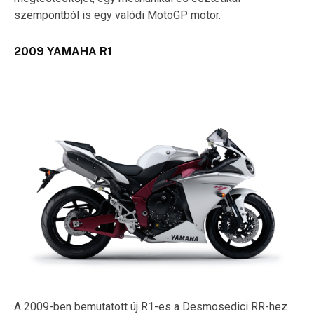
szempontból is egy valódi MotoGP motor.
2009 YAMAHA R1
A 2009-ben bemutatott új R1-es a Desmosedici RR-hez