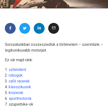
Sorozatunkban összeszedtük a történelem – szerintünk –
legikonikusabb motorjait.
Ez vár majd ránk:
sztenderd
robogók
café racerek
klasszikusok
krúzerek
sportmotorok
szuperbike-ok