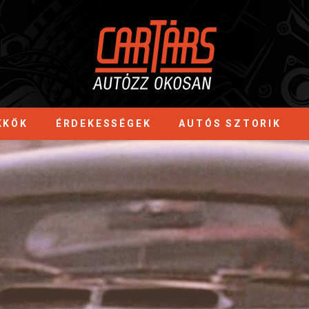
KKÖK
ÉRDEKESSÉGEK
AUTÓS SZTORIK