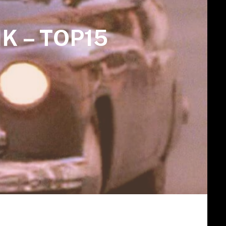
K – TOP15