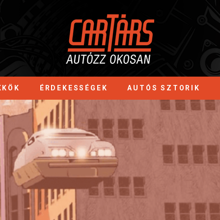
KKÖK
ÉRDEKESSÉGEK
AUTÓS SZTORIK