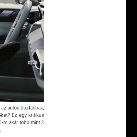
az autók tisztábbak,
ket? Ez egy kritikus
0-re akár több mint 3
.