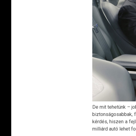
De mit tehetünk – j
biztonságosabbak, f
kérdés, hiszen a fej
milliárd autó lehet 