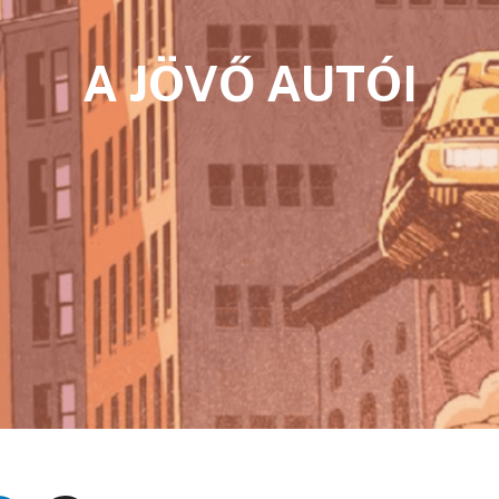
A JÖVŐ AUTÓI