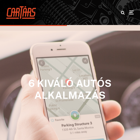
6 KIVÁLÓ AUTÓS
ALKALMAZÁS