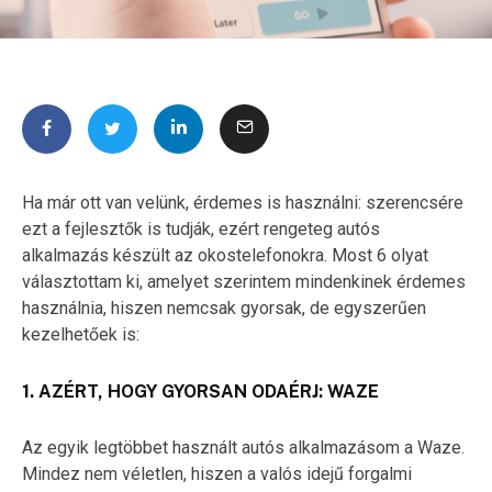
Ha már ott van velünk, érdemes is használni: szerencsére
ezt a fejlesztők is tudják, ezért rengeteg autós
alkalmazás készült az okostelefonokra. Most 6 olyat
választottam ki, amelyet szerintem mindenkinek érdemes
használnia, hiszen nemcsak gyorsak, de egyszerűen
kezelhetőek is:
1. AZÉRT, HOGY GYORSAN ODAÉRJ: WAZE
Az egyik legtöbbet használt autós alkalmazásom a Waze.
Mindez nem véletlen, hiszen a valós idejű forgalmi