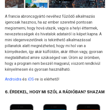
A francia abroncsgyártó nevéhez fűződő alkalmazás
igencsak hasznos, ha az ember szeretné pontosan
megismerni, hogy hová utazik, vagyis a helyi éttermek,
nevezetességek és hivatalok adatairól is képet kapna. A
mini idegenvezetőnek is tekinthető alkalmazással
pillanatok alatt megnézheted, hogy mi hol van a
környékeden, így akár külföldön, akár itthon vagy, gyorsan
megtalálhatod amire szükséged van. Üröm az örömben,
hogy a program nem beszél magyarul, viszont rendkívül
kényelmesen és gyorsan használható.
Androidra
és
iOS
-re is elérhető!
6. ÉRDEKEL, HOGY MI SZÓL A RÁDIÓBAN? SHAZAM