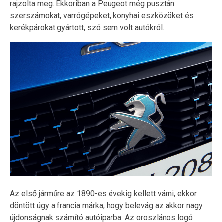
rajzolta meg. Ekkoriban a Peugeot még pusztán
szerszámokat, varrógépeket, konyhai eszközöket és
kerékpárokat gyártott, szó sem volt autókról.
Az első járműre az 1890-es évekig kellett várni, ekkor
döntött úgy a francia márka, hogy belevág az akkor nagy
újdonságnak számító autóiparba. Az oroszlános logó