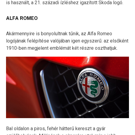
is használt, a 21. századi ízléshez igazított Skoda logó.
ALFA ROMEO
Akármennyire is bonyolultnak tűnik, az Alfa Romeo
logójának felépítése valójában igen egyszerű: az elsőként
1910-ben megjelent emblémát két részre oszthatjuk.
Bal oldalon a piros, fehér hátterű kereszt a gyár