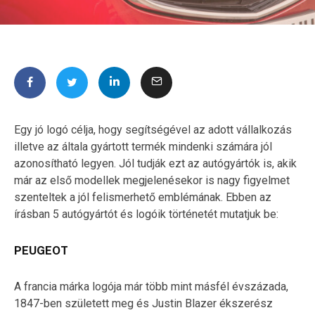
Egy jó logó célja, hogy segítségével az adott vállalkozás
illetve az általa gyártott termék mindenki számára jól
azonosítható legyen. Jól tudják ezt az autógyártók is, akik
már az első modellek megjelenésekor is nagy figyelmet
szenteltek a jól felismerhető emblémának. Ebben az
írásban 5 autógyártót és logóik történetét mutatjuk be:
PEUGEOT
A francia márka logója már több mint másfél évszázada,
1847-ben született meg és Justin Blazer ékszerész