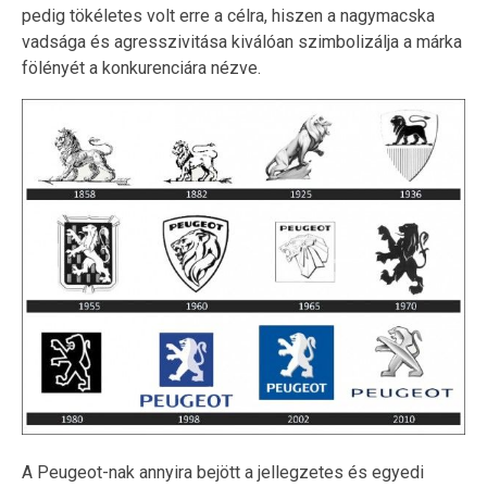
pedig tökéletes volt erre a célra, hiszen a nagymacska
vadsága és agresszivitása kiválóan szimbolizálja a márka
fölényét a konkurenciára nézve.
A Peugeot-nak annyira bejött a jellegzetes és egyedi