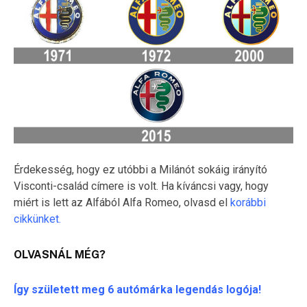
Érdekesség, hogy ez utóbbi a Milánót sokáig irányító
Visconti-család címere is volt. Ha kíváncsi vagy, hogy
miért is lett az Alfából Alfa Romeo, olvasd el
korábbi
cikkünket.
OLVASNÁL MÉG?
Így született meg 6 autómárka legendás logója!