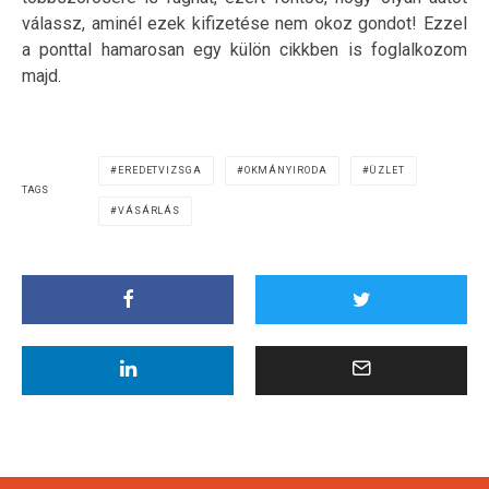
válassz, aminél ezek kifizetése nem okoz gondot! Ezzel
a ponttal hamarosan egy külön cikkben is foglalkozom
majd.
EREDETVIZSGA
OKMÁNYIRODA
ÜZLET
TAGS
VÁSÁRLÁS