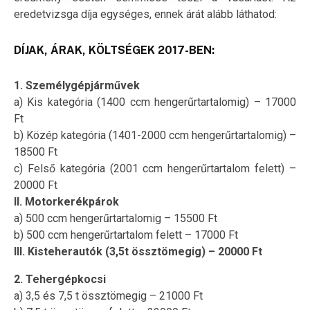
eredetvizsga díja egységes, ennek árát alább láthatod:
DÍJAK, ÁRAK, KÖLTSÉGEK 2017-BEN:
1. Személygépjárművek
a) Kis kategória (1400 ccm hengerűrtartalomig) – 17000
Ft
b) Közép kategória (1401-2000 ccm hengerűrtartalomig) –
18500 Ft
c) Felső kategória (2001 ccm hengerűrtartalom felett) –
20000 Ft
II. Motorkerékpárok
a) 500 ccm hengerűrtartalomig – 15500 Ft
b) 500 ccm hengerűrtartalom felett – 17000 Ft
III. Kisteherautók (3,5t össztömegig) – 20000 Ft
2. Tehergépkocsi
a) 3,5 és 7,5 t össztömegig – 21000 Ft