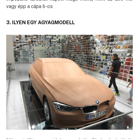
vagy épp a cápa 6-os.
3. ILYEN EGY AGYAGMODELL