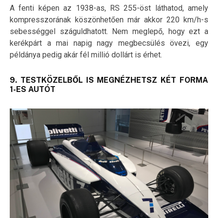
A fenti képen az 1938-as, RS 255-öst láthatod, amely
kompresszorának köszönhetően már akkor 220 km/h-s
sebességgel száguldhatott. Nem meglepő, hogy ezt a
kerékpárt a mai napig nagy megbecsülés övezi, egy
példánya pedig akár fél millió dollárt is érhet.
9. TESTKÖZELBŐL IS MEGNÉZHETSZ KÉT FORMA
1-ES AUTÓT