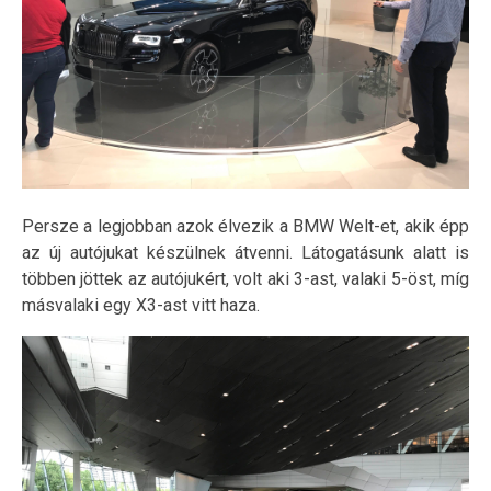
Persze a legjobban azok élvezik a BMW Welt-et, akik épp
az új autójukat készülnek átvenni. Látogatásunk alatt is
többen jöttek az autójukért, volt aki 3-ast, valaki 5-öst, míg
másvalaki egy X3-ast vitt haza.