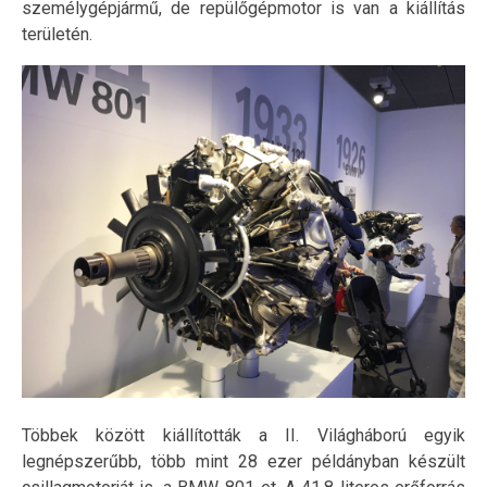
személygépjármű, de repülőgépmotor is van a kiállítás
területén.
Többek között kiállították a II. Világháború egyik
legnépszerűbb, több mint 28 ezer példányban készült