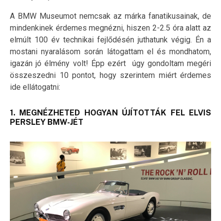
A BMW Museumot nemcsak az márka fanatikusainak, de
mindenkinek érdemes megnézni, hiszen 2-2.5 óra alatt az
elmúlt 100 év technikai fejlődésén juthatunk végig. Én a
mostani nyaralásom során látogattam el és mondhatom,
igazán jó élmény volt! Épp ezért úgy gondoltam megéri
összeszedni 10 pontot, hogy szerintem miért érdemes
ide ellátogatni:
1. MEGNÉZHETED HOGYAN ÚJÍTOTTÁK FEL ELVIS
PERSLEY BMW-JÉT