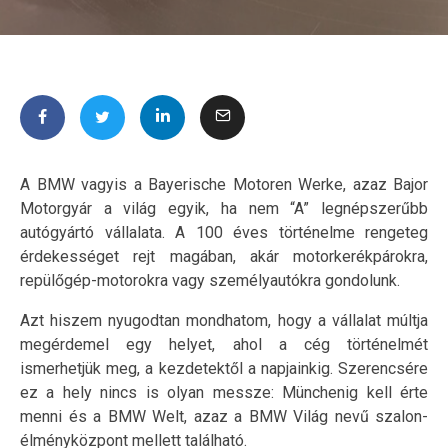
A BMW vagyis a Bayerische Motoren Werke, azaz Bajor
Motorgyár a világ egyik, ha nem “A” legnépszerűbb
autógyártó vállalata. A 100 éves történelme rengeteg
érdekességet rejt magában, akár motorkerékpárokra,
repülőgép-motorokra vagy személyautókra gondolunk.
Azt hiszem nyugodtan mondhatom, hogy a vállalat múltja
megérdemel egy helyet, ahol a cég történelmét
ismerhetjük meg, a kezdetektől a napjainkig. Szerencsére
ez a hely nincs is olyan messze: Münchenig kell érte
menni és a BMW Welt, azaz a BMW Világ nevű szalon-
élményközpont mellett található.