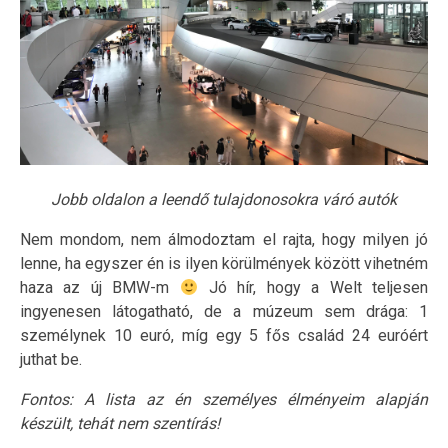
Jobb oldalon a leendő tulajdonosokra váró autók
Nem mondom, nem álmodoztam el rajta, hogy milyen jó
lenne, ha egyszer én is ilyen körülmények között vihetném
haza az új BMW-m
Jó hír, hogy a Welt teljesen
ingyenesen látogatható, de a múzeum sem drága: 1
személynek 10 euró, míg egy 5 fős család 24 euróért
juthat be.
Fontos: A lista az én személyes élményeim alapján
készült, tehát nem szentírás!