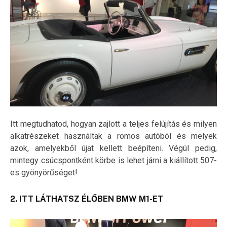
Itt megtudhatod, hogyan zajlott a teljes felújítás és milyen
alkatrészeket használtak a romos autóból és melyek
azok, amelyekből újat kellett beépíteni. Végül pedig,
mintegy csúcspontként körbe is lehet járni a kiállított 507-
es gyönyörűséget!
2. ITT LÁTHATSZ ÉLŐBEN BMW M1-ET