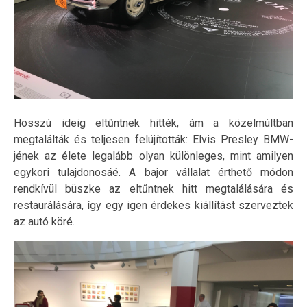
Hosszú ideig eltűntnek hitték, ám a közelmúltban
megtalálták és teljesen felújították: Elvis Presley BMW-
jének az élete legalább olyan különleges, mint amilyen
egykori tulajdonosáé. A bajor vállalat érthető módon
rendkívül büszke az eltűntnek hitt megtalálására és
restaurálására, így egy igen érdekes kiállítást szerveztek
az autó köré.