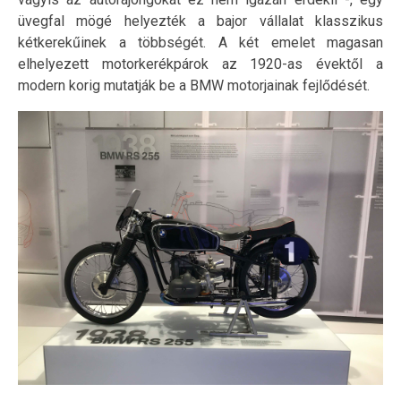
üvegfal mögé helyezték a bajor vállalat klasszikus
kétkerekűinek a többségét. A két emelet magasan
elhelyezett motorkerékpárok az 1920-as évektől a
modern korig mutatják be a BMW motorjainak fejlődését.