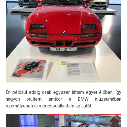
Én például eddig csak egyszer láttam egyet élőben, így
nagyon örültem, amikor a BMW múzeumában
személyesen is megcsodálhattam az autót.