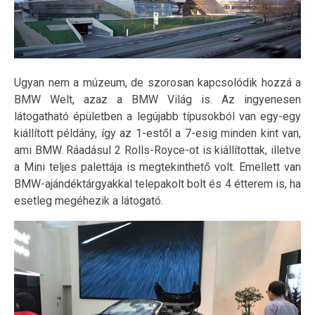
Ugyan nem a múzeum, de szorosan kapcsolódik hozzá a
BMW Welt, azaz a BMW Világ is. Az ingyenesen
látogatható épületben a legújabb típusokból van egy-egy
kiállított példány, így az 1-estől a 7-esig minden kint van,
ami BMW. Ráadásul 2 Rolls-Royce-ot is kiállítottak, illetve
a Mini teljes palettája is megtekinthető volt. Emellett van
BMW-ajándéktárgyakkal telepakolt bolt és 4 étterem is, ha
esetleg megéhezik a látogató.