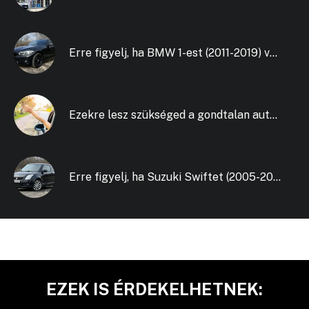
Erre figyelj, ha BMW 1-est (2011-2019) vásárolsz!
Ezekre lesz szükséged a gondtalan autós nyaraláshoz!
Erre figyelj, ha Suzuki Swiftet (2005-2010) vásárolsz!
EZEK IS ÉRDEKELHETNEK: