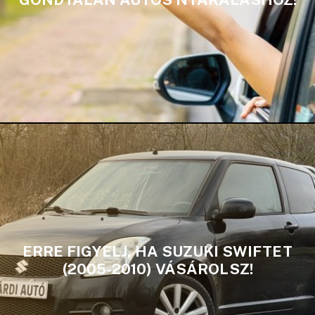
ERRE FIGYELJ, HA SUZUKI SWIFTET
(2005-2010) VÁSÁROLSZ!